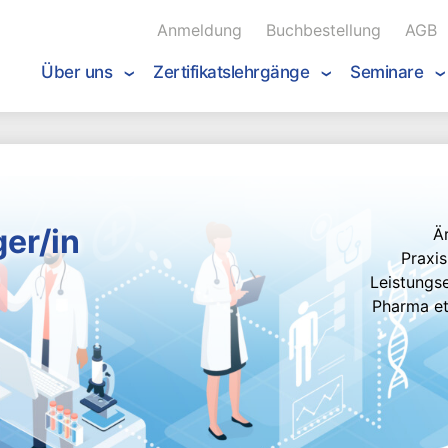
Anmeldung
Buchbestellung
AGB
Über uns
Zertifikatslehrgänge
Seminare
er/in
Ä
Praxi
Leistungse
Pharma et