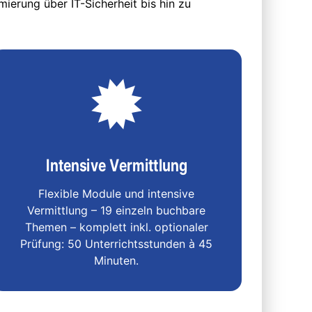
ierung über IT-Sicherheit bis hin zu
Intensive Vermittlung
Flexible Module und intensive
Vermittlung – 19 einzeln buchbare
Themen – komplett inkl. optionaler
Prüfung: 50 Unterrichtsstunden à 45
Minuten.