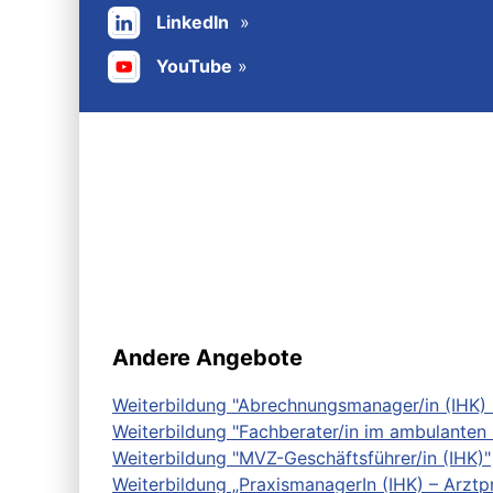
LinkedIn
YouTube
Andere Angebote
Weiterbildung "Abrechnungsmanager/in (IHK) 
Weiterbildung "Fachberater/in im ambulanten
Weiterbildung "MVZ-Geschäftsführer/in (IHK)"
Weiterbildung „PraxismanagerIn (IHK) – Arztp