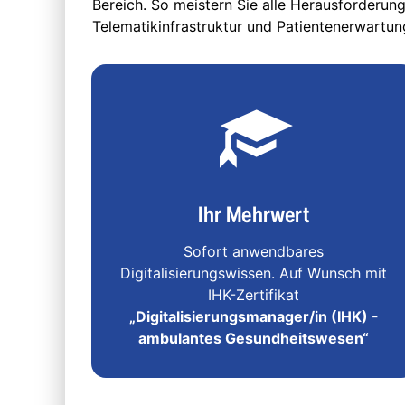
Bereich. So meistern Sie alle Herausforderung
Telematikinfrastruktur und Patientenerwartun
Ihr Mehrwert
Sofort anwendbares
Digitalisierungswissen. Auf Wunsch mit
IHK-Zertifikat
„Digitalisierungsmanager/in (IHK) -
ambulantes Gesundheitswesen“