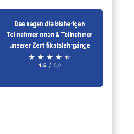
Das sagen die bisherigen
Teilnehmerinnen & Teilnehmer
unserer Zertifikatslehrgänge
4,5
/
5,0