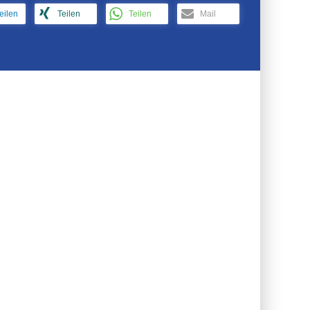
teilen
Teilen
Teilen
Mail