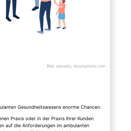
Bild: elenabs; istockphoto.com
ambulanten Gesundheitswesens enorme Chancen.
nen Praxis oder in der Praxis Ihrer Kunden
tten auf die Anforderungen im ambulanten