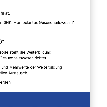
fikat.
/in (IHK) – ambulantes Gesundheitswesen“
)“
isode steht die Weiterbildung
 Gesundheitswesen richtet.
e und Mehrwerte der Weiterbildung
ellen Austausch.
erden.