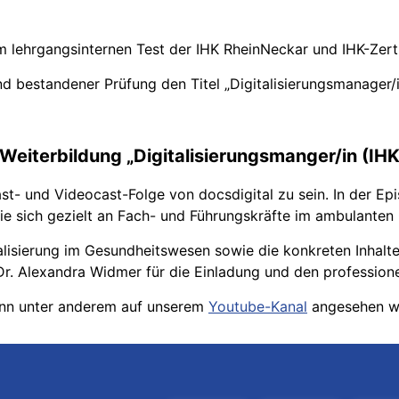
 lehrgangsinternen Test der IHK RheinNeckar und IHK-Zerti
nd bestandener Prüfung den Titel „Digitalisierungsmanager
 Weiterbildung „Digitalisierungsmanger/in (IHK
cast- und Videocast-Folge von docsdigital zu sein. In der Ep
 die sich gezielt an Fach- und Führungskräfte im ambulanten
lisierung im Gesundheitswesen sowie die konkreten Inhalt
Dr. Alexandra Widmer für die Einladung und den profession
kann unter anderem auf unserem
Youtube-Kanal
angesehen w