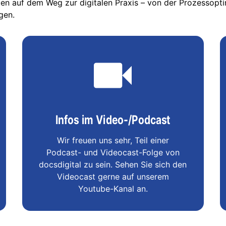
en auf dem Weg zur digitalen Praxis – von der Prozessoptim
gen.
Infos im Video-/Podcast
Wir freuen uns sehr, Teil einer
Podcast- und Videocast-Folge von
docsdigital zu sein. Sehen Sie sich den
Videocast gerne auf unserem
Youtube-Kanal an.