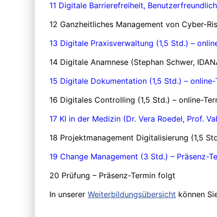
11 Digitale Barrierefreiheit, Benutzerfreundli
12 Ganzheitliches Management von Cyber-Risi
13 Digitale Praxisverwaltung (1,5 Std.) – onlin
14 Digitale Anamnese (Stephan Schwer, IDANA
15 Digitale Dokumentation (1,5 Std.) – online-
16 Digitales Controlling (1,5 Std.) – online-Ter
17 KI in der Medizin (Dr. Vera Roedel, Prof. V
18 Projektmanagement Digitalisierung (1,5 Std
19 Change Management (3 Std.) – Präsenz-Te
20 Prüfung – Präsenz-Termin folgt
In unserer
Weiterbildungsübersicht
können Sie 