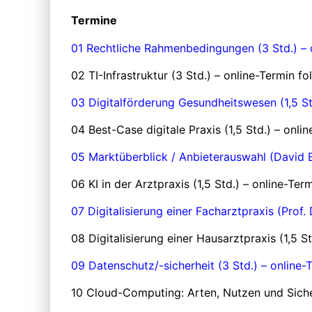
Term
ine
01 Rechtliche Rahmenbedingungen (3 Std.) – o
02 TI-Infrastruktur (3 Std.) – online-Termin fo
03 Digitalförderung Gesundheitswesen (1,5 Std
04 Best-Case digitale Praxis (1,5 Std.) – onlin
05 Marktüberblick / Anbieterauswahl (David B
06 KI in der Arztpraxis (1,5 Std.) – online-Term
07 Digitalisierung einer Facharztpraxis (Prof.
08 Digitalisierung einer Hausarztpraxis (1,5 St
09 Datenschutz/-sicherheit (3 Std.) – online-
10 Cloud-Computing: Arten, Nutzen und Sicherh