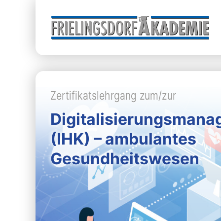
Zertifikatslehrgang zum/zur
Digitalisierungsmanag
(IHK) – ambulantes
Gesundheitswesen