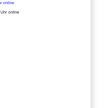
r online
 Uhr online