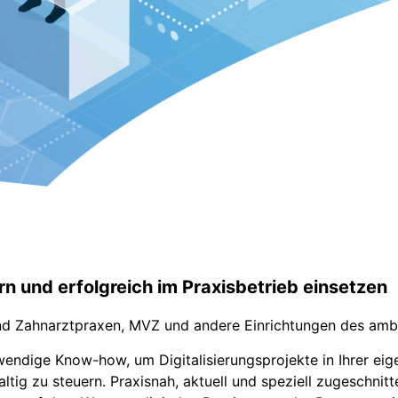
rn und erfolgreich im Praxisbetrieb einsetzen
- und Zahnarztpraxen, MVZ und andere Einrichtungen des 
endige Know-how, um Digitalisierungsprojekte in Ihrer eige
ltig zu steuern. Praxisnah, aktuell und speziell zugeschni