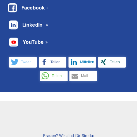
Facebook
LinkedIn
YouTube
Tweet
Teilen
Mitteilen
Teilen
Teilen
Mail
Fragen? Wir sind für Sie da: