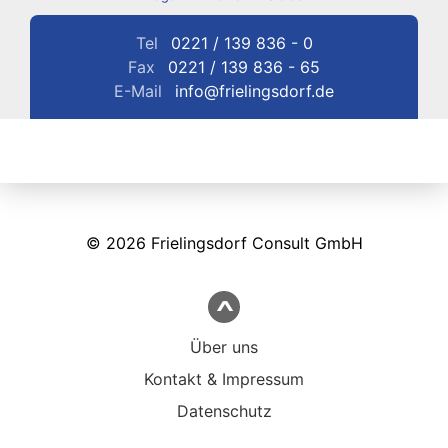
Tel
0221 / 139 836 - 0
Fax
0221 / 139 836 - 65
E-Mail
info@frielingsdorf.de
© 2026 Frielingsdorf Consult GmbH
∧
Über uns
Kontakt & Impressum
Datenschutz