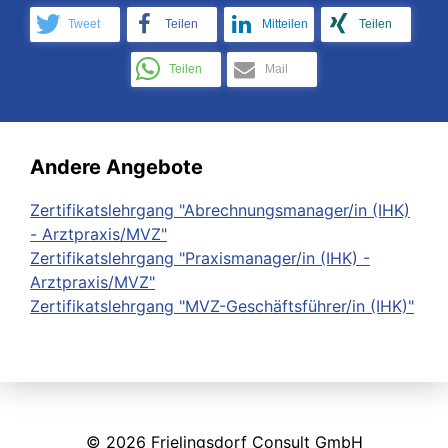
Tweet
Teilen
Mitteilen
Teilen
Teilen
Mail
Andere Angebote
Zertifikatslehrgang "Abrechnungsmanager/in (IHK)
- Arztpraxis/MVZ"
Zertifikatslehrgang "Praxismanager/in (IHK) -
Arztpraxis/MVZ"
Zertifikatslehrgang "MVZ-Geschäftsführer/in (IHK)"
© 2026 Frielingsdorf Consult GmbH